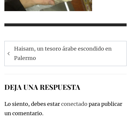
Navegación
Haisam, un tesoro árabe escondido en
de
Palermo
entradas
DEJA UNA RESPUESTA
Lo siento, debes estar
conectado
para publicar
un comentario.