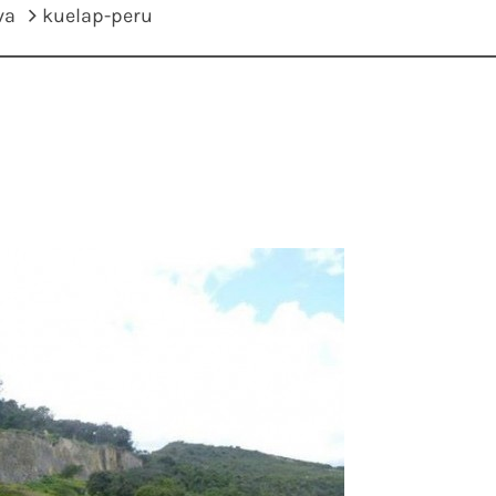
va
kuelap-peru