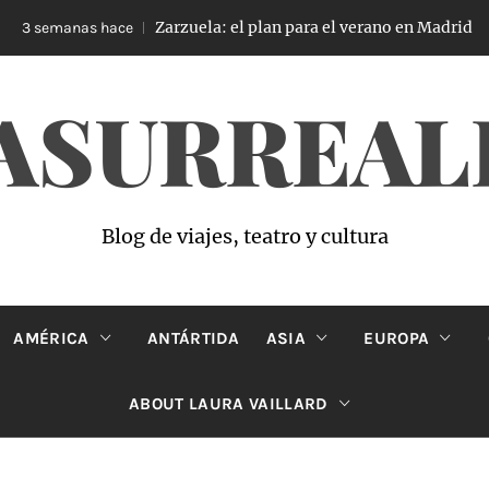
Zarzuela: el plan para el verano en Madrid
semanas hace
3
ASURREAL
Blog de viajes, teatro y cultura
AMÉRICA
ANTÁRTIDA
ASIA
EUROPA
ABOUT LAURA VAILLARD