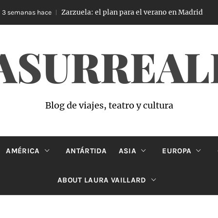
Zarzuela: el plan para el verano en Madrid
manas hace
4 s
ASURREAL
Blog de viajes, teatro y cultura
AMÉRICA
ANTÁRTIDA
ASIA
EUROPA
ABOUT LAURA VAILLARD