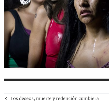
Navegación
Los deseos, muerte y redención cumbiera
de