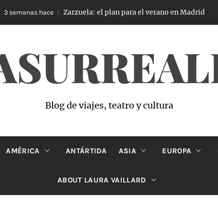
Zarzuela: el plan para el verano en Madrid
 semanas hace
ASURREAL
Blog de viajes, teatro y cultura
AMÉRICA
ANTÁRTIDA
ASIA
EUROPA
ABOUT LAURA VAILLARD