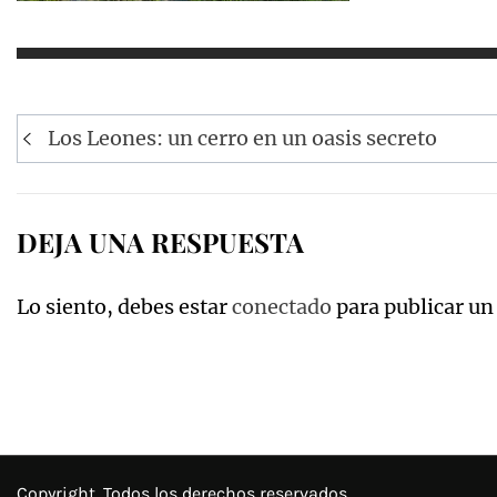
Navegación
Los Leones: un cerro en un oasis secreto
de
entradas
DEJA UNA RESPUESTA
Lo siento, debes estar
conectado
para publicar un
Copyright. Todos los derechos reservados