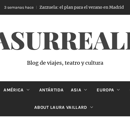
Zarzuela: el plan para el verano en Madrid
 semanas hace
ASURREAL
Blog de viajes, teatro y cultura
AMÉRICA
ANTÁRTIDA
ASIA
EUROPA
ABOUT LAURA VAILLARD