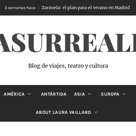
Zarzuela: el plan para el verano en Madrid
3 semanas hace
ASURREAL
Blog de viajes, teatro y cultura
AMÉRICA
ANTÁRTIDA
ASIA
EUROPA
ABOUT LAURA VAILLARD