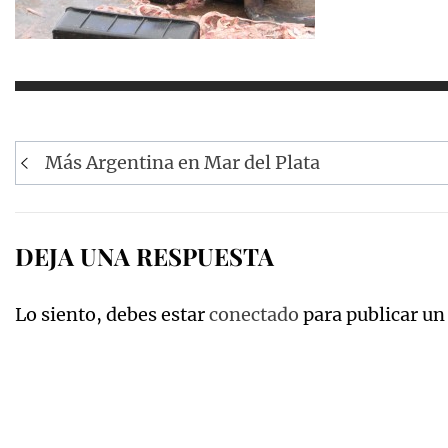
Navegación
Más Argentina en Mar del Plata
de
entradas
DEJA UNA RESPUESTA
Lo siento, debes estar
conectado
para publicar un