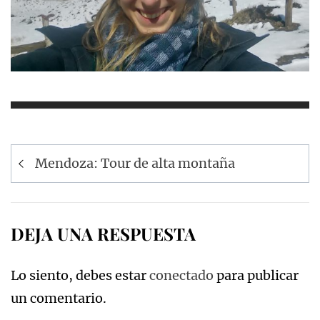
Navegación
Mendoza: Tour de alta montaña
de
entradas
DEJA UNA RESPUESTA
Lo siento, debes estar
conectado
para publicar
un comentario.