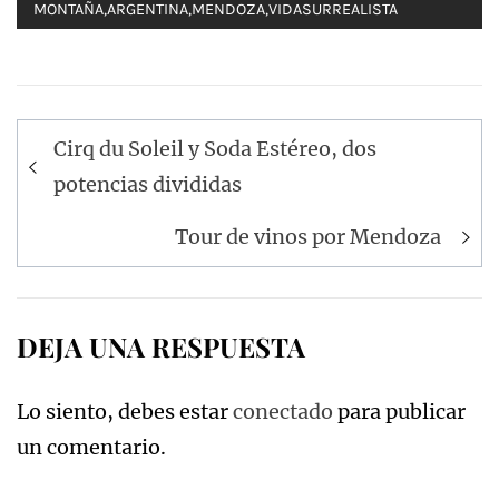
MONTAÑA
,
ARGENTINA
,
MENDOZA
,
VIDASURREALISTA
Navegación
Cirq du Soleil y Soda Estéreo, dos
de
potencias divididas
entradas
Tour de vinos por Mendoza
DEJA UNA RESPUESTA
Lo siento, debes estar
conectado
para publicar
un comentario.