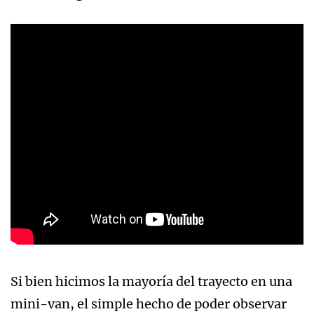
Si bien hicimos la mayoría del trayecto en una
mini-van, el simple hecho de poder observar