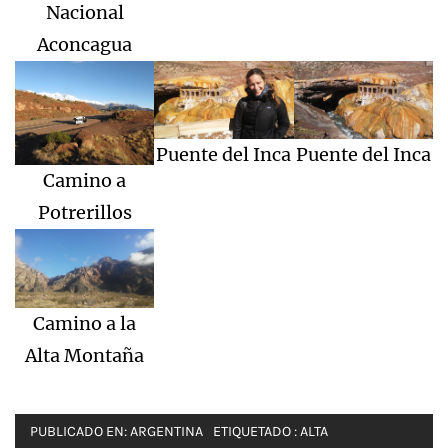
Nacional
Aconcagua
Puente del Inca
Puente del Inca
Camino a
Potrerillos
Camino a la
Alta Montaña
PUBLICADO EN:
ARGENTINA
ETIQUETADO :
ALTA