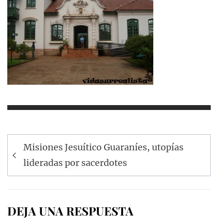
Navegación
Misiones Jesuítico Guaraníes, utopías
de
lideradas por sacerdotes
entradas
DEJA UNA RESPUESTA