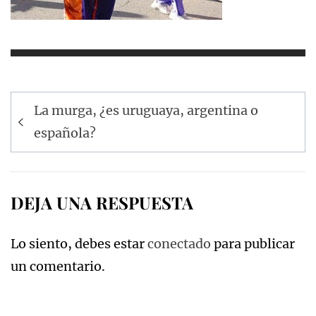
Navegación
La murga, ¿es uruguaya, argentina o
de
española?
entradas
DEJA UNA RESPUESTA
Lo siento, debes estar
conectado
para publicar
un comentario.