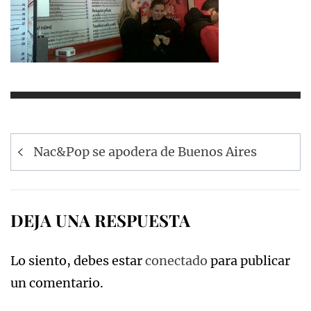
Navegación
Nac&Pop se apodera de Buenos Aires
de
entradas
DEJA UNA RESPUESTA
Lo siento, debes estar
conectado
para publicar
un comentario.