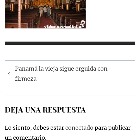
Navegación
Panamá la vieja sigue erguida con
de
firmeza
entradas
DEJA UNA RESPUESTA
Lo siento, debes estar
conectado
para publicar
un comentario.