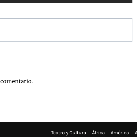
 comentario.
Teatro y Cultura
África
América