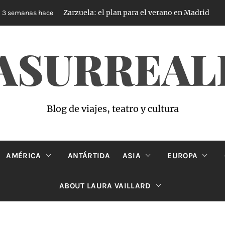
Zarzuela: el plan para el verano en Madrid
semanas hace
4
ASURREAL
Blog de viajes, teatro y cultura
AMÉRICA
ANTÁRTIDA
ASIA
EUROPA
ABOUT LAURA VAILLARD