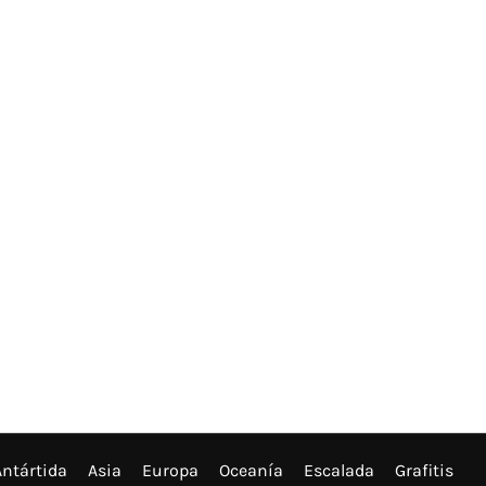
Antártida
Asia
Europa
Oceanía
Escalada
Grafitis