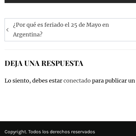
Navegación
¿Por qué es feriado el 25 de Mayo en
de
Argentina?
entradas
DEJA UNA RESPUESTA
Lo siento, debes estar
conectado
para publicar un
Copyright. Todos los derechos reservados