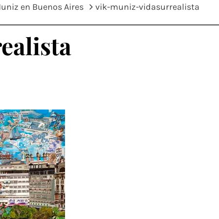
Muniz en Buenos Aires
vik-muniz-vidasurrealista
ealista