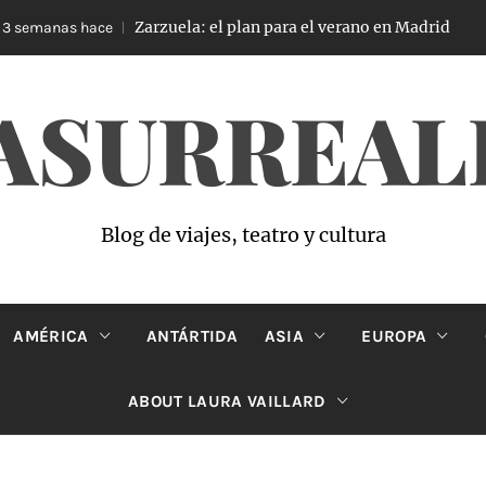
Zarzuela: el plan para el verano en Madrid
emanas hace
4 
ASURREAL
Blog de viajes, teatro y cultura
AMÉRICA
ANTÁRTIDA
ASIA
EUROPA
ABOUT LAURA VAILLARD