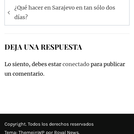
Navegación
¿Qué hacer en Sarajevo en tan sólo dos
de
días?
entradas
DEJA UNA RESPUESTA
Lo siento, debes estar
conectado
para publicar
un comentario.
Copyright. Todos los derechos reservados
Tema:
ThemeinWP
por Royal News.