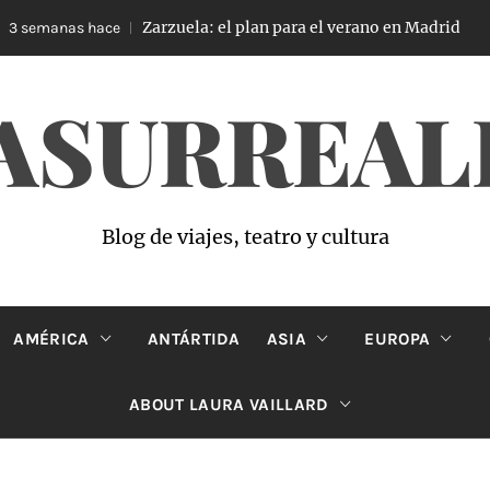
Zarzuela: el plan para el verano en Madrid
 semanas hace
ASURREAL
Blog de viajes, teatro y cultura
AMÉRICA
ANTÁRTIDA
ASIA
EUROPA
ABOUT LAURA VAILLARD