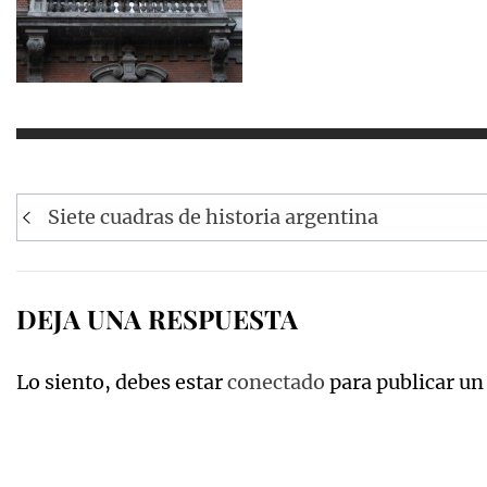
Navegación
Siete cuadras de historia argentina
de
entradas
DEJA UNA RESPUESTA
Lo siento, debes estar
conectado
para publicar un