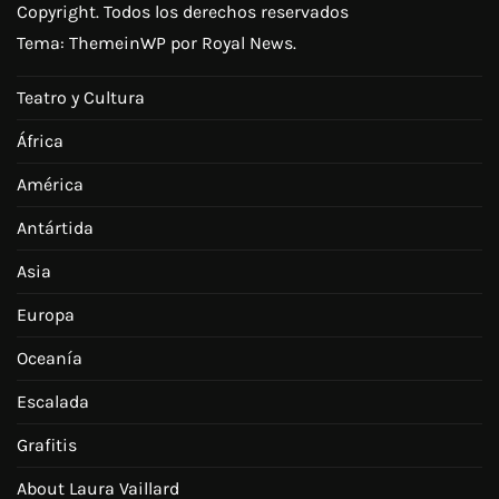
Copyright. Todos los derechos reservados
Tema:
ThemeinWP
por Royal News.
Teatro y Cultura
África
América
Antártida
Asia
Europa
Oceanía
Escalada
Grafitis
About Laura Vaillard