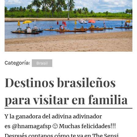
Categoría:
Brasil
Destinos brasileños
para visitar en familia
Y la ganadora del adivina adivinador
es @hnamagafsp 🙂 Muchas felicidades!!!
Después contanos cómo te va en The Sensi…