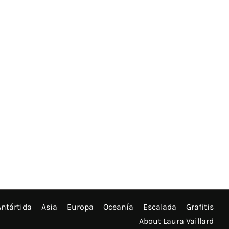
Antártida
Asia
Europa
Oceanía
Escalada
Grafitis
About Laura Vaillard