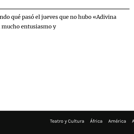
tando qué pasó el jueves que no hubo «Adivina
sin mucho entusiasmo y
Teatro y Cultura
África
América