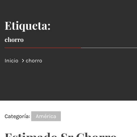
Etiqueta:
chorro
Inicio
chorro
Categoría:
América