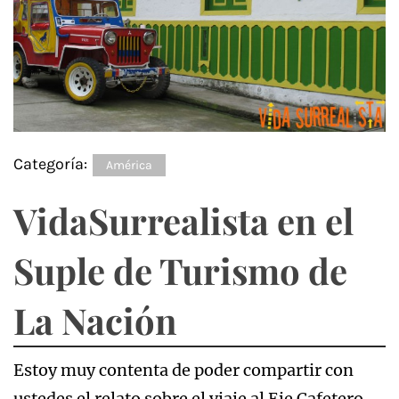
Categoría:
América
VidaSurrealista en el
Suple de Turismo de
La Nación
Estoy muy contenta de poder compartir con
ustedes el relato sobre el viaje al Eje Cafetero