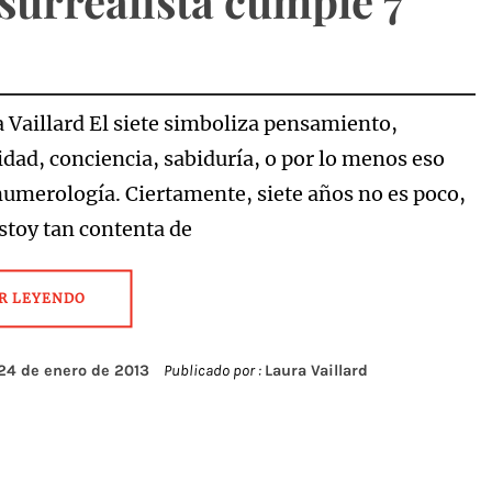
surrealista cumple 7
s
a Vaillard El siete simboliza pensamiento,
idad, conciencia, sabiduría, o por lo menos eso
 numerología. Ciertamente, siete años no es poco,
estoy tan contenta de
R LEYENDO
24 de enero de 2013
Publicado por :
Laura Vaillard