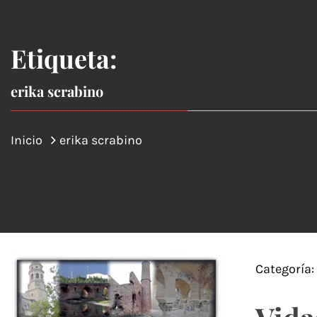
Etiqueta:
erika scrabino
Inicio
erika scrabino
Categoría