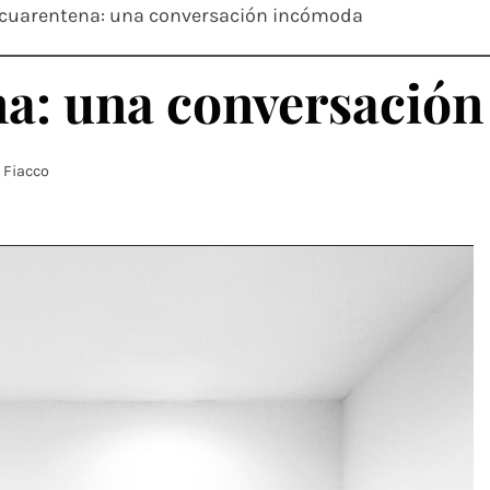
 cuarentena: una conversación incómoda
na: una conversació
 Fiacco