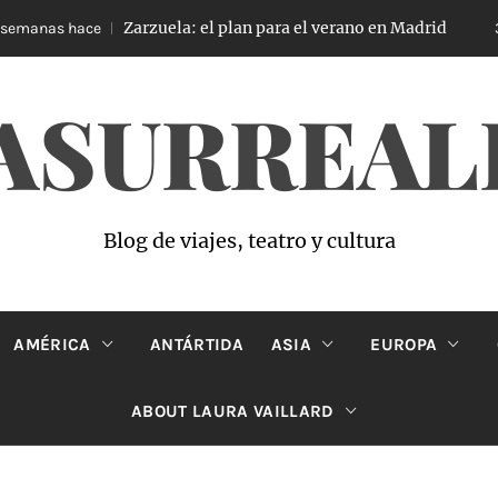
Zarzuela: el plan para el verano en Madrid
 hace
3 semana
ASURREAL
Blog de viajes, teatro y cultura
AMÉRICA
ANTÁRTIDA
ASIA
EUROPA
ABOUT LAURA VAILLARD