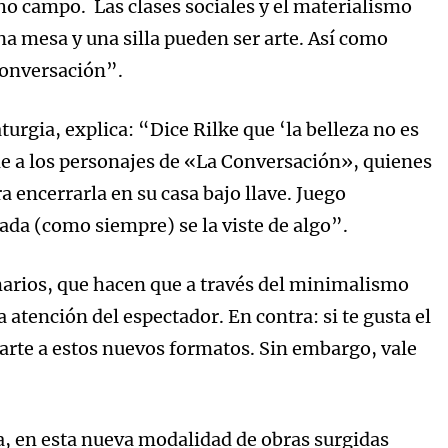
cho campo. Las clases sociales y el materialismo
na mesa y una silla pueden ser arte. Así como
conversación”.
urgia, explica: “Dice Rilke que ‘la belleza no es
cede a los personajes de «La Conversación», quienes
 encerrarla en su casa bajo llave. Juego
ada (como siempre) se la viste de algo”.
imarios, que hacen que a través del minimalismo
 atención del espectador. En contra: si te gusta el
arte a estos nuevos formatos. Sin embargo, vale
, en esta nueva modalidad de obras surgidas