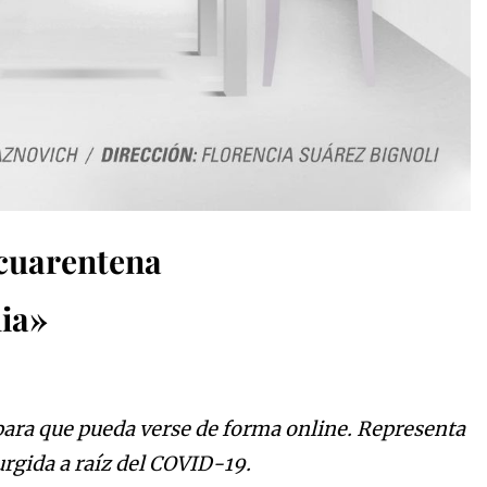
 cuarentena
ia»
para que pueda verse de forma online. Representa
urgida a raíz del COVID-19.