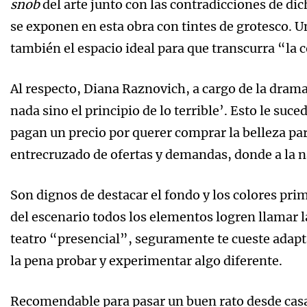
snob
del arte junto con las contradicciones de di
se exponen en esta obra con tintes de grotesco. U
también el espacio ideal para que transcurra “la 
Al respecto, Diana Raznovich, a cargo de la dramat
nada sino el principio de lo terrible’. Esto le su
pagan un precio por querer comprar la belleza para
entrecruzado de ofertas y demandas, donde a la n
Son dignos de destacar el fondo y los colores pr
del escenario todos los elementos logren llamar la
teatro “presencial”, seguramente te cueste adapt
la pena probar y experimentar algo diferente.
Recomendable para pasar un buen rato desde casa