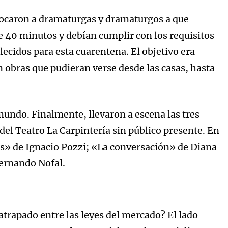
vocaron a dramaturgas y dramaturgos a que
e 40 minutos y debían cumplir con los requisitos
lecidos para esta cuarentena. El objetivo era
 obras que pudieran verse desde las casas, hasta
 mundo. Finalmente, llevaron a escena las tres
del Teatro La Carpintería sin público presente. En
s» de Ignacio Pozzi; «La conversación» de Diana
Fernando Nofal.
atrapado entre las leyes del mercado? El lado