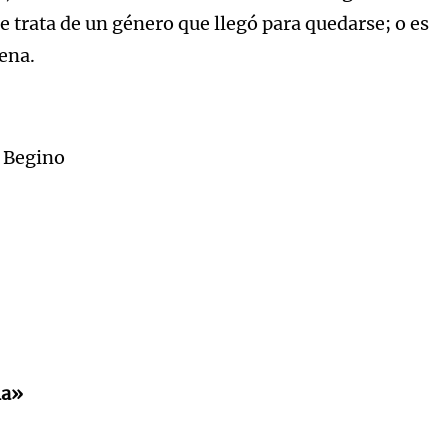
e trata de un género que llegó para quedarse; o es
ena.
l Begino
ia»