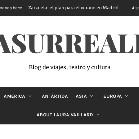
Zarzuela: el plan para el verano en Madrid
as hace
4 sema
ASURREAL
Blog de viajes, teatro y cultura
AMÉRICA
ANTÁRTIDA
ASIA
EUROPA
ABOUT LAURA VAILLARD