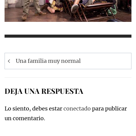
Navegación
Una familia muy normal
de
entradas
DEJA UNA RESPUESTA
Lo siento, debes estar
conectado
para publicar
un comentario.