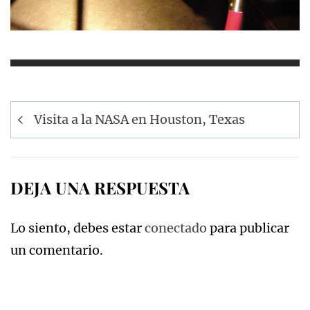
Navegación
Visita a la NASA en Houston, Texas
de
entradas
DEJA UNA RESPUESTA
Lo siento, debes estar
conectado
para publicar
un comentario.