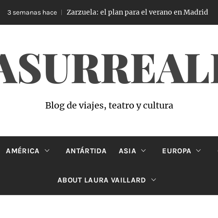
Zarzuela: el plan para el verano en Madrid
3 semanas hace
ASURREAL
Blog de viajes, teatro y cultura
AMÉRICA
ANTÁRTIDA
ASIA
EUROPA
ABOUT LAURA VAILLARD