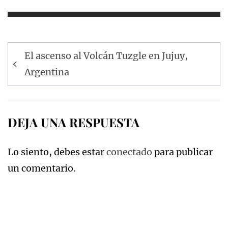
Navegación
El ascenso al Volcán Tuzgle en Jujuy,
de
Argentina
entradas
DEJA UNA RESPUESTA
Lo siento, debes estar
conectado
para publicar
un comentario.