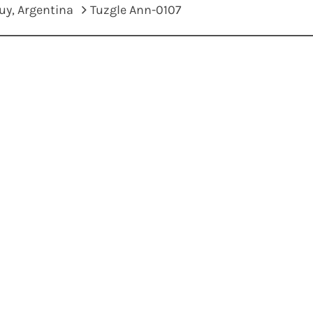
juy, Argentina
Tuzgle Ann-0107