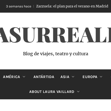
Zarzuela: el plan para el verano en Madrid
3 semanas hace
ASURREAL
Blog de viajes, teatro y cultura
AMÉRICA
ANTÁRTIDA
ASIA
EUROPA
ABOUT LAURA VAILLARD