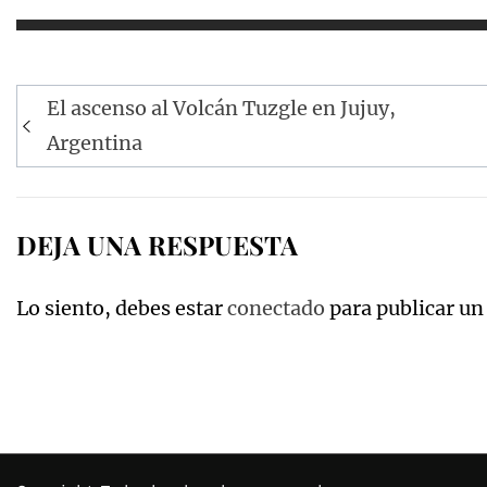
Navegación
El ascenso al Volcán Tuzgle en Jujuy,
de
Argentina
entradas
DEJA UNA RESPUESTA
Lo siento, debes estar
conectado
para publicar un