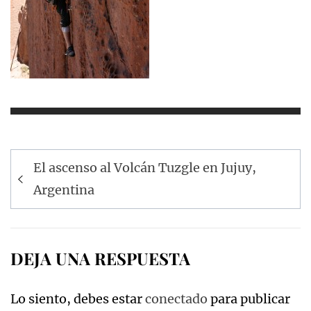
Navegación
El ascenso al Volcán Tuzgle en Jujuy,
de
Argentina
entradas
DEJA UNA RESPUESTA
Lo siento, debes estar
conectado
para publicar