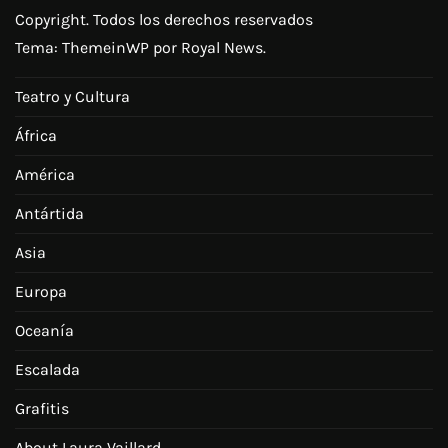
Copyright. Todos los derechos reservados
Tema:
ThemeinWP
por Royal News.
Teatro y Cultura
África
América
Antártida
Asia
Europa
Oceanía
Escalada
Grafitis
About Laura Vaillard