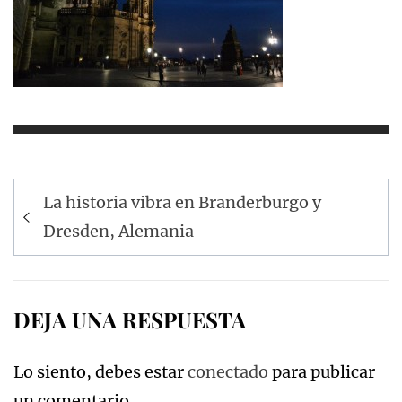
Navegación
La historia vibra en Branderburgo y
de
Dresden, Alemania
entradas
DEJA UNA RESPUESTA
Lo siento, debes estar
conectado
para publicar
un comentario.