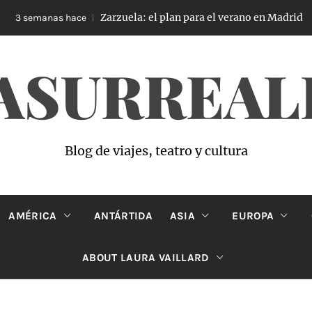
Zarzuela: el plan para el verano en Madrid
3 semanas hace
ASURREAL
Blog de viajes, teatro y cultura
AMÉRICA
ANTÁRTIDA
ASIA
EUROPA
ABOUT LAURA VAILLARD