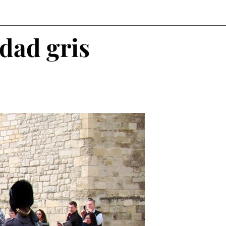
udad gris