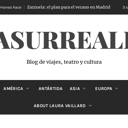
rzuela: el plan para el verano en Madrid
O
3 semanas hace
ASURREAL
Blog de viajes, teatro y cultura
AMÉRICA
ANTÁRTIDA
ASIA
EUROPA
ABOUT LAURA VAILLARD