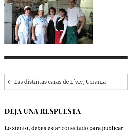
Navegación
Las distintas caras de L´viv, Ucrania
de
entradas
DEJA UNA RESPUESTA
Lo siento, debes estar
conectado
para publicar