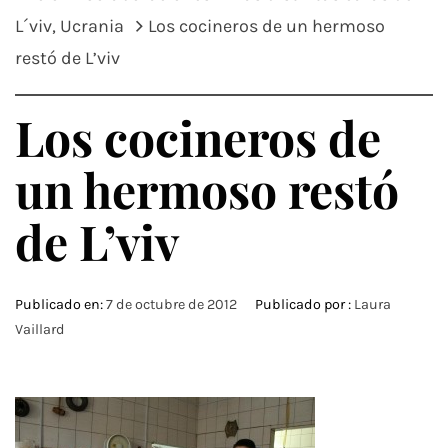
L´viv, Ucrania
Los cocineros de un hermoso
restó de L’viv
Los cocineros de
un hermoso restó
de L’viv
Publicado en:
7 de octubre de 2012
Publicado por :
Laura
Vaillard