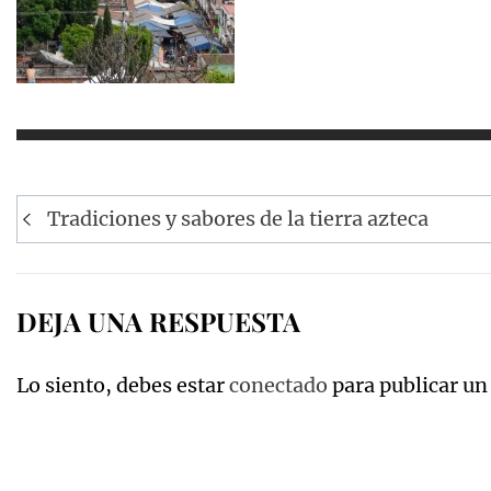
Navegación
Tradiciones y sabores de la tierra azteca
de
entradas
DEJA UNA RESPUESTA
Lo siento, debes estar
conectado
para publicar un