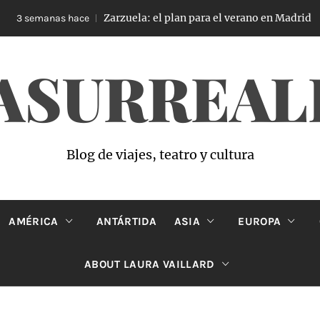
Zarzuela: el plan para el verano en Madrid
3 semanas hace
ASURREAL
Blog de viajes, teatro y cultura
AMÉRICA
ANTÁRTIDA
ASIA
EUROPA
ABOUT LAURA VAILLARD