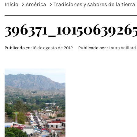
Inicio
América
Tradiciones y sabores de la tierra
396371_1015063926
Publicado en:
16 de agosto de 2012
Publicado por :
Laura Vaillard