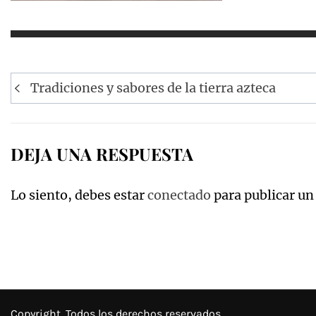
Navegación
Tradiciones y sabores de la tierra azteca
de
entradas
DEJA UNA RESPUESTA
Lo siento, debes estar
conectado
para publicar un
Copyright. Todos los derechos reservados