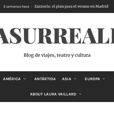
Zarzuela: el plan para el verano en Madrid
 semanas hace
ASURREAL
Blog de viajes, teatro y cultura
AMÉRICA
ANTÁRTIDA
ASIA
EUROPA
ABOUT LAURA VAILLARD