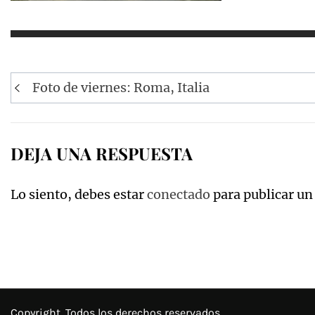
Navegación
Foto de viernes: Roma, Italia
de
entradas
DEJA UNA RESPUESTA
Lo siento, debes estar
conectado
para publicar un
Copyright. Todos los derechos reservados