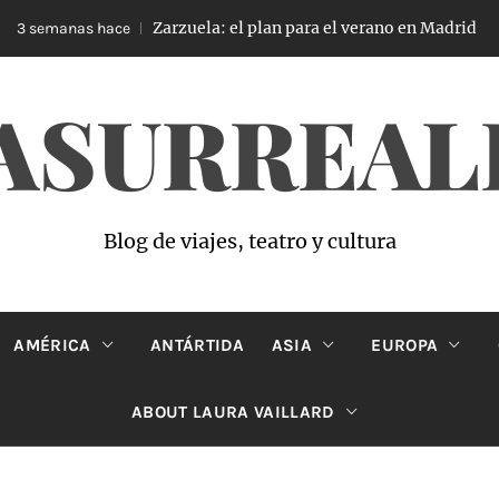
Zarzuela: el plan para el verano en Madrid
3 semanas hace
ASURREAL
Blog de viajes, teatro y cultura
AMÉRICA
ANTÁRTIDA
ASIA
EUROPA
ABOUT LAURA VAILLARD