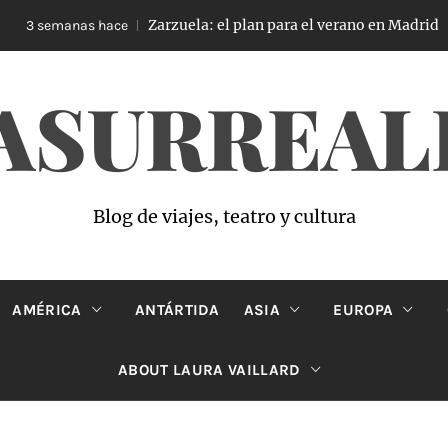
Zarzuela: el plan para el verano en Madrid
3 semanas hace
ASURREAL
Blog de viajes, teatro y cultura
AMÉRICA
ANTÁRTIDA
ASIA
EUROPA
ABOUT LAURA VAILLARD