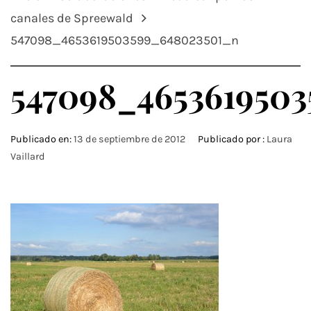
canales de Spreewald
547098_4653619503599_648023501_n
547098_465361950
Publicado en:
13 de septiembre de 2012
Publicado por :
Laura
Vaillard