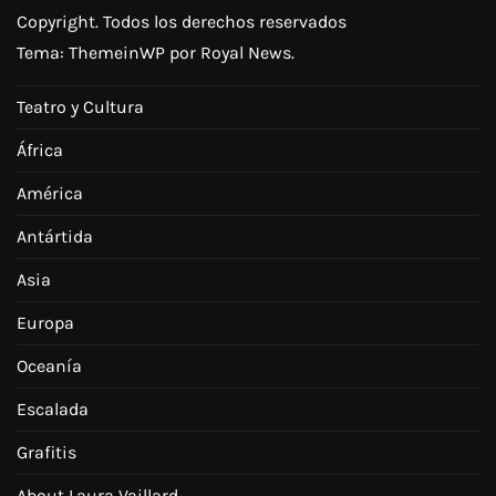
Copyright. Todos los derechos reservados
Tema:
ThemeinWP
por Royal News.
Teatro y Cultura
África
América
Antártida
Asia
Europa
Oceanía
Escalada
Grafitis
About Laura Vaillard