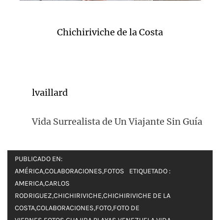
Chichiriviche de la Costa
lvaillard
Vida Surrealista de Un Viajante Sin Guía
PUBLICADO EN:
AMÉRICA
,
COLABORACIONES
,
FOTOS
ETIQUETADO :
AMERICA
,
CARLOS
RODRIGUEZ
,
CHICHIRIVICHE
,
CHICHIRIVICHE DE LA
COSTA
,
COLABORACIONES
,
FOTO
,
FOTO DE