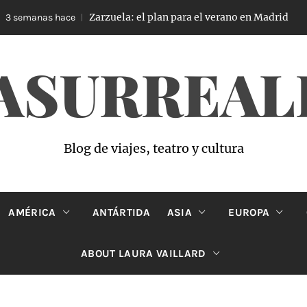
Zarzuela: el plan para el verano en Madrid
emanas hace
4 
ASURREAL
Blog de viajes, teatro y cultura
AMÉRICA
ANTÁRTIDA
ASIA
EUROPA
ABOUT LAURA VAILLARD