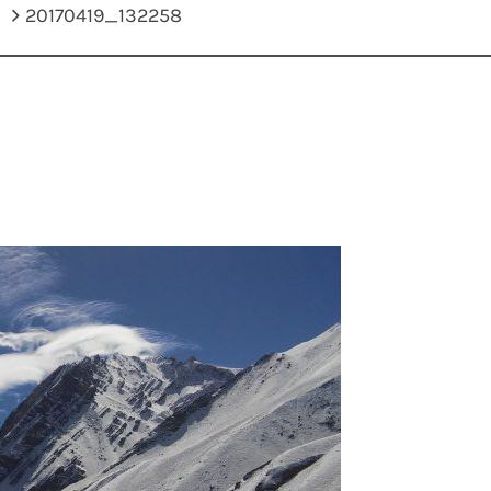
20170419_132258