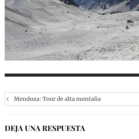
Navegación
Mendoza: Tour de alta montaña
de
entradas
DEJA UNA RESPUESTA