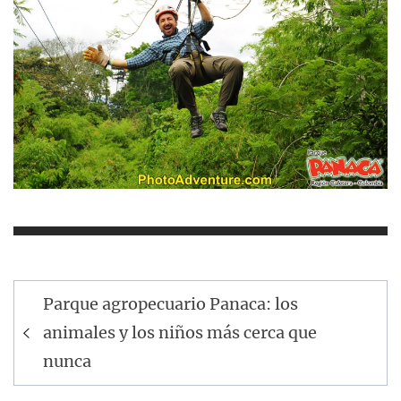
Navegación
Parque agropecuario Panaca: los
de
animales y los niños más cerca que
entradas
nunca