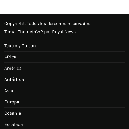
Copyright. Todos los derechos reservados
Tema:
ThemeinWP
por Royal News.
Teatro y Cultura
África
América
Antártida
Asia
Europa
Oceanía
Escalada