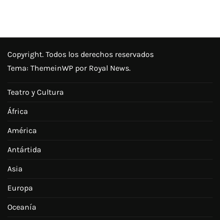
Copyright. Todos los derechos reservados
Tema:
ThemeinWP
por Royal News.
Teatro y Cultura
África
América
Antártida
Asia
Europa
Oceanía