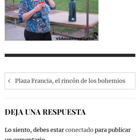
Navegación
Plaza Francia, el rincón de los bohemios
de
entradas
DEJA UNA RESPUESTA
Lo siento, debes estar
conectado
para publicar
un comentario.