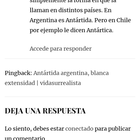
simplemente la forma en que la
llaman en distintos países. En
Argentina es Antártida. Pero en Chile
por ejemplo le dicen Antártica.
Accede para responder
Pingback:
Antártida argentina, blanca
extensidad | vidasurrealista
DEJA UNA RESPUESTA
Lo siento, debes estar
conectado
para publicar
un comentario.