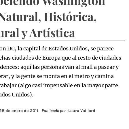
ciendo Washington
Natural, Histórica,
ural y Artística
n DC, la capital de Estados Unidos, se parece
has ciudades de Europa que al resto de ciudades
dences: aquí las personas van al mall a pasear y
rar, y la gente se monta en el metro y camina
trabajar (algo casi impensable en la mayor parte
tados Unidos).
28 de enero de 2011
Publicado por :
Laura Vaillard