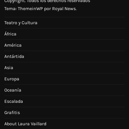
Copyright. Todos los derechos reservados
Tema:
ThemeinWP
por Royal News.
Teatro y Cultura
África
América
Antártida
Asia
Europa
Oceanía
Escalada
Grafitis
About Laura Vaillard