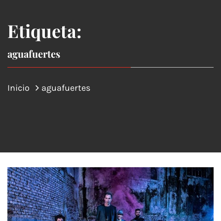
Etiqueta:
aguafuertes
Inicio
aguafuertes