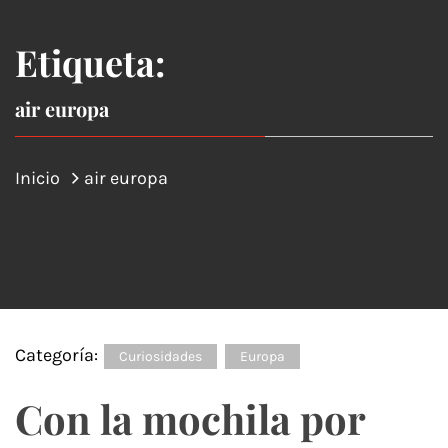
Etiqueta:
air europa
Inicio
air europa
Categoría:
Curiosidades
Europa
Con la mochila por